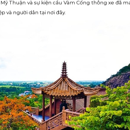
Mỹ Thuận và sự kiện cầu Vàm Cống thông xe đã ma
p và người dân tại nơi đây.