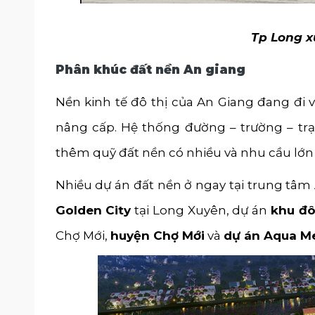
Tp Long x
Phân khúc đất nền An giang
Nền kinh tế đô thị của An Giang đang đi 
nâng cấp. Hệ thống đường – trường – tr
thêm quỹ đất nền có nhiều và nhu cầu lớn
Nhiều dự án đất nền ở ngay tại trung tâm 
Golden City
tại Long Xuyên, dự án
khu đô
Chợ Mới,
huyện Chợ Mới
và
dự án Aqua Me