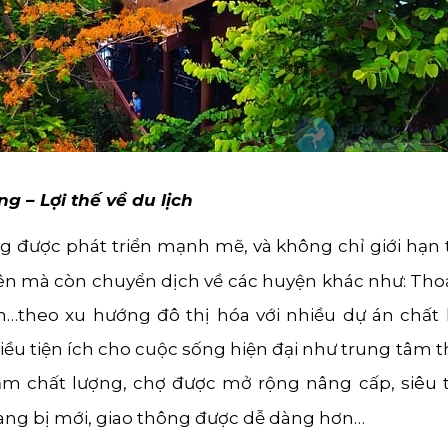
g – Lợi thế về du lịch
 được phát triển mạnh mẽ, và không chỉ giới hạn t
ên mà còn chuyển dịch về các huyện khác như: Thoạ
…theo xu hướng đô thị hóa với nhiều dự án chất 
ều tiện ích cho cuộc sống hiện đại như trung tâm 
m chất lượng, chợ được mở rộng nâng cấp, siêu t
ang bị mới, giao thông được dễ dàng hơn…