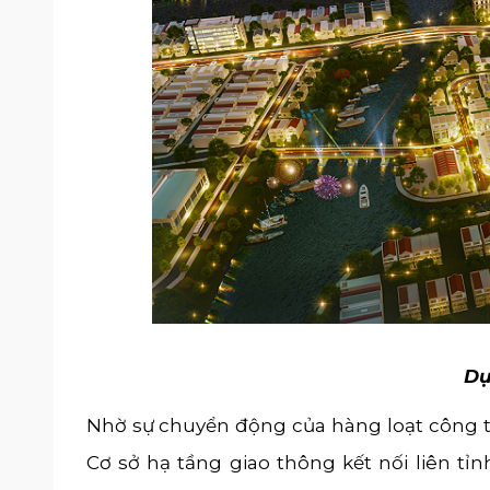
Dự
Nhờ sự chuyển động của hàng loạt công t
Cơ sở hạ tầng giao thông kết nối liên tỉ