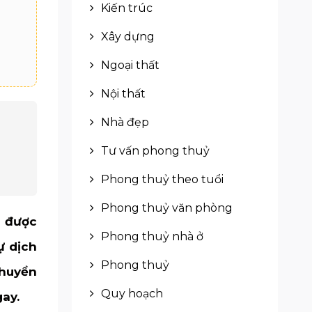
Kiến trúc
Xây dựng
Ngoại thất
Nội thất
Nhà đẹp
Tư vấn phong thuỷ
Phong thuỷ theo tuổi
Phong thuỷ văn phòng
n được
Phong thuỷ nhà ở
ự dịch
Phong thuỷ
chuyển
Quy hoạch
ay.