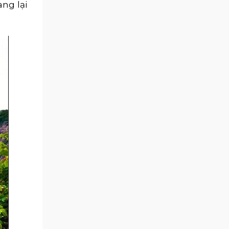
ng lại