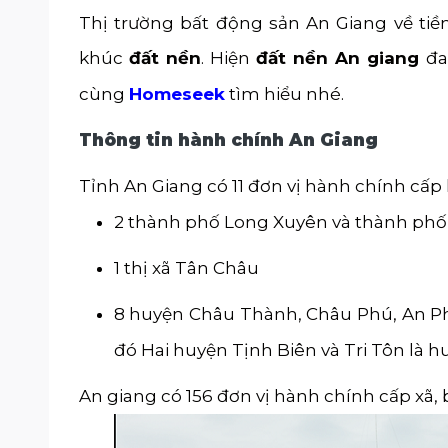
Thị trường bất động sản An Giang về tiề
khúc
đất nền
. Hiện
đất nền An giang
đa
cùng
Homeseek
tìm hiểu nhé.
Thông tin hành chính An Giang
Tỉnh An Giang có 11 đơn vị hành chính cấp
2 thành phố Long Xuyên và thành ph
1 thị xã Tân Châu
8 huyện Châu Thành, Châu Phú, An Phú
đó Hai huyện Tịnh Biên và Tri Tôn là
An giang có 156 đơn vị hành chính cấp xã, b