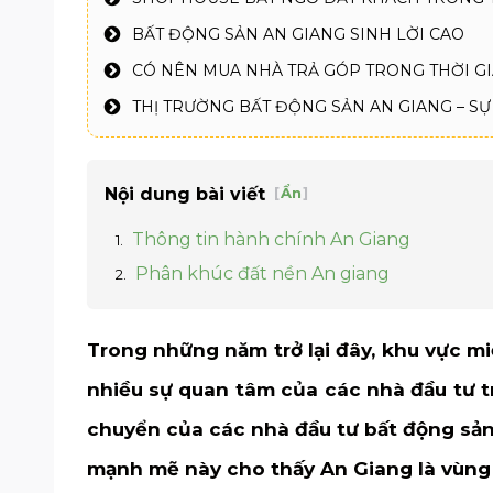
BẤT ĐỘNG SẢN AN GIANG SINH LỜI CAO
CÓ NÊN MUA NHÀ TRẢ GÓP TRONG THỜI G
THỊ TRƯỜNG BẤT ĐỘNG SẢN AN GIANG – SỰ
Nội dung bài viết
[
Ẩn
]
Thông tin hành chính An Giang
Phân khúc đất nền An giang
Trong những năm trở lại đây, khu vực mi
nhiều sự quan tâm của các nhà đầu tư t
chuyển của các nhà đầu tư bất động sản 
mạnh mẽ này cho thấy An Giang là vùng đ