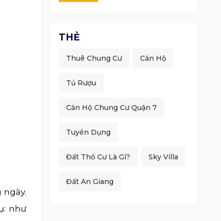
THẺ
Thuê Chung Cư
Căn Hộ
Tủ Rượu
Căn Hộ Chung Cư Quận 7
Tuyển Dụng
Đất Thổ Cư Là Gì?
Sky Villa
Đất An Giang
 ngày.
ụ: như