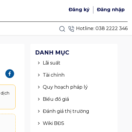
Đăng ký
Đăng nhập
Hotline:
038 2222 346
DANH MỤC
Lãi suất
Tài chính
Quy hoạch pháp lý
 dịch
Biểu đồ giá
Đánh giá thị trường
Wiki BĐS