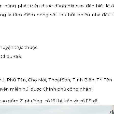
m năng phát triển được đánh giá cao; đặc biệt là 
ng là tâm điểm nóng sốt thu hút nhiều nhà đầu t
 huyện trực thuộc
ố Châu Đốc
, Phú Tân, Chợ Mới, Thoại Sơn, Tịnh Biên, Tri Tôn 
 huyện miền núi được Chính phủ công nhận)
ao gồm 21 phường, có 16 thị trấn và có 119 xã.