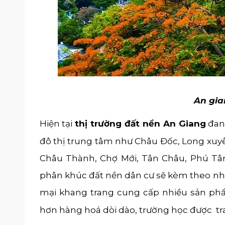
An gian
Hiện tại
thị trường đất nền An Giang
đang
đô thị trung tâm như Châu Đốc, Long xuy
Châu Thành, Chợ Mới, Tân Châu, Phú Tân
phân khúc đất nền dân cư sẽ kèm theo nhi
mại khang trang cung cấp nhiều sản phẩ
hơn hàng hoá dòi dào, trường học được
tr