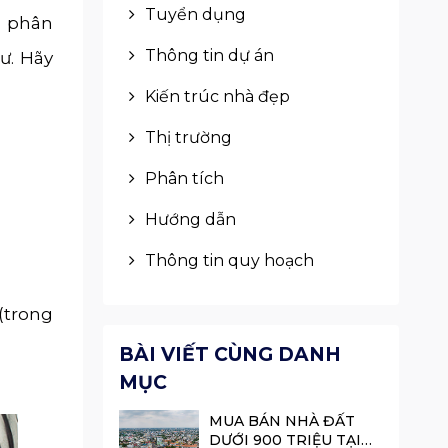
Tuyển dụng
ở phân
Thông tin dự án
ư. Hãy
Kiến trúc nhà đẹp
Thị trường
Phân tích
Hướng dẫn
Thông tin quy hoạch
(trong
BÀI VIẾT CÙNG DANH
MỤC
MUA BÁN NHÀ ĐẤT
DƯỚI 900 TRIỆU TẠI