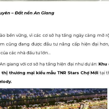
uyên – Đất nền An Giang
vào bền vững, vì các cơ sở hạ tầng ngày càng mở r
ạm cũng đang được đầu tư nâng cấp hiện đại hơn
 của các nhà đầu tư lớn…
An giang với cơ sở hạ tầng hiện đại như dự án:
Khu 
 thị thương mại kiểu mẫu TNR Stars Chợ Mới
tại t
lody.