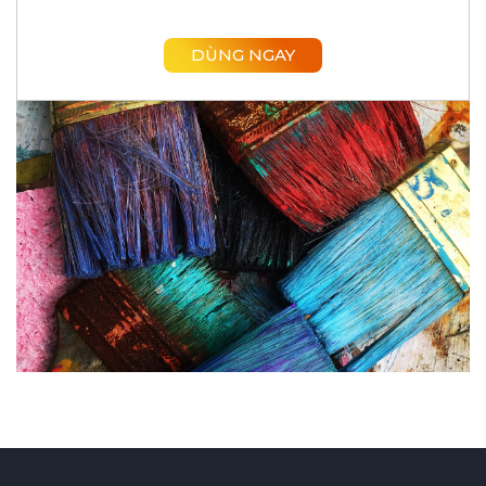
Lai Châu
DÙNG NGAY
Lạng Sơn
Hà Giang
Bắc Kạn
Cao Bằng