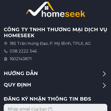
CÔNG TY TNHH THƯƠNG MẠI DỊCH VỤ
HOMESEEK
185 Trần Hưng Đạo, P. Mỹ Bình, TPLX, AG
038 2222 346
1602143871
HƯỚNG DẪN
QUY ĐỊNH
ĐĂNG KÝ NHẬN THÔNG TIN BĐS