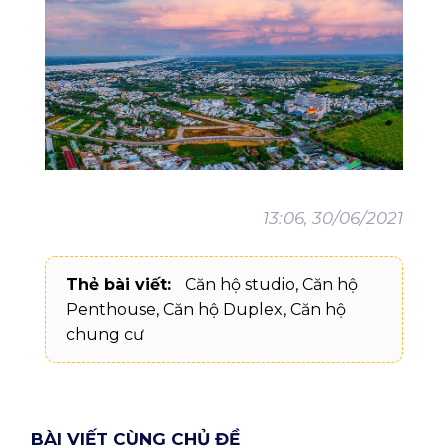
13:06, 30/06/2021
Thẻ bài viết:
Căn hộ studio
,
Căn hộ
Penthouse
,
Căn hộ Duplex
,
Căn hộ
chung cư
BÀI VIẾT CÙNG CHỦ ĐỀ