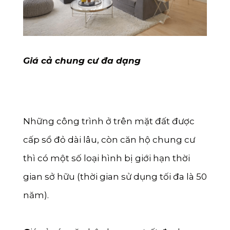
Giá cả chung cư đa dạng
Những công trình ở trên mặt đất được
cấp sổ đỏ dài lâu, còn căn hộ chung cư
thì có một số loại hình bị giới hạn thời
gian sở hữu (thời gian sử dụng tối đa là 50
năm).