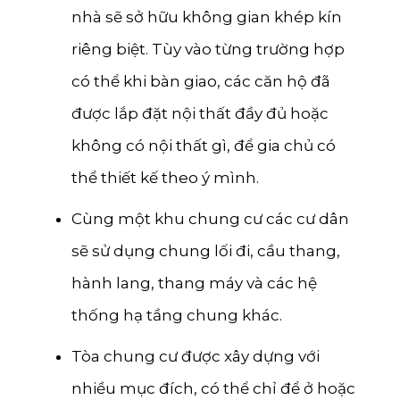
nhà sẽ sở hữu không gian khép kín
Lai Châu
riêng biệt. Tùy vào từng trường hợp
Lạng Sơn
có thể khi bàn giao, các căn hộ đã
Hà Giang
được lắp đặt nội thất đầy đủ hoặc
Bắc Kạn
không có nội thất gì, để gia chủ có
Cao Bằng
thể thiết kế theo ý mình.
Cùng một khu chung cư các cư dân
sẽ sử dụng chung lối đi, cầu thang,
hành lang, thang máy và các hệ
thống hạ tầng chung khác.
Tòa chung cư được xây dựng với
nhiều mục đích, có thể chỉ để ở hoặc