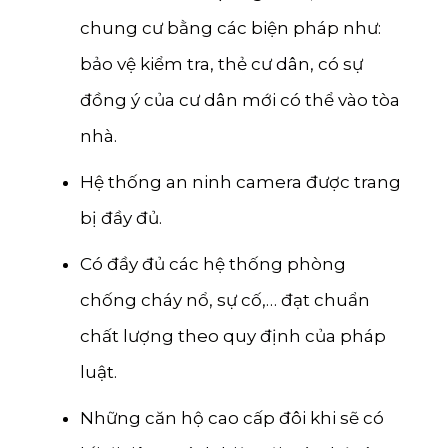
chung cư bằng các biện pháp như:
bảo vệ kiểm tra, thẻ cư dân, có sự
đồng ý của cư dân mới có thể vào tòa
nhà.
Hệ thống an ninh camera được trang
bị đầy đủ.
Có đầy đủ các hệ thống phòng
chống cháy nổ, sự cố,… đạt chuẩn
chất lượng theo quy định của pháp
luật.
Những căn hộ cao cấp đôi khi sẽ có