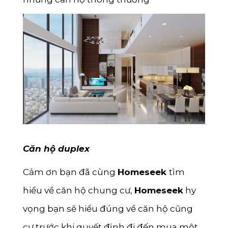
Căn hộ duplex
Cảm ơn bạn đã cùng
Homeseek
tìm
hiểu về căn hộ chung cư,
Homeseek
hy
vọng bạn sẽ hiểu đúng về căn hộ cũng
cư trước khi quyết định đi đến mua một