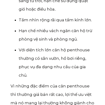
sáng từ trời, hạn chế sử dụng quạt
gió hoặc điều hòa..
Tầm nhìn rộng rãi qua tấm kính lớn.
Hạn chế nhiều vách ngăn căn hộ trừ
phòng vệ sinh và phòng ngủ.
Với diện tích lớn căn hộ penthouse
thường có sân vườn, hồ bơi riêng,
phục vụ đa dạng nhu cầu của gia
chủ.
Vì những đặc điểm của căn penthouse
thì thường giá bán rất cao, lợi thế ưu việt
mà nó mang lại thường không giành cho