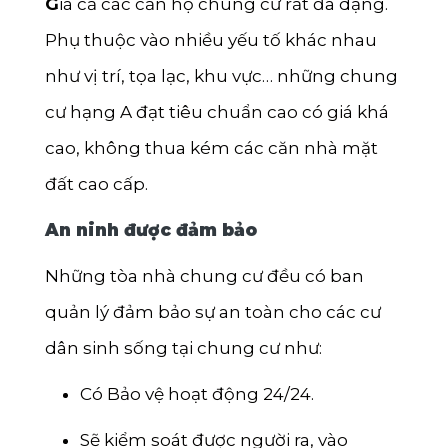
G
iá cả các căn hộ chung cư rất đa dạng.
Phụ thuộc vào nhiều yếu tố khác nhau
như vị trí, tọa lạc, khu vực… những chung
cư hạng A đạt tiêu chuẩn cao có giá khá
cao, không thua kém các căn nhà mặt
đất cao cấp.
An ninh được đảm bảo
Những tòa nhà chung cư đều có ban
quản lý đảm bảo sự an toàn cho các cư
dân sinh sống tại chung cư như:
Có Bảo vệ hoạt động 24/24.
Sẽ kiểm soát được người ra, vào