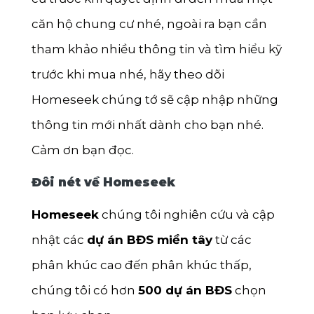
căn hộ chung cư nhé, ngoài ra bạn cần
tham khảo nhiều thông tin và tìm hiểu kỹ
trước khi mua nhé, hãy theo dõi
Homeseek chúng tớ sẽ cập nhập những
thông tin mới nhất dành cho bạn nhé.
Cảm ơn bạn đọc.
Đôi nét về Homeseek
Homeseek
chúng tôi nghiên cứu và cập
nhật các
dự án BĐS miền tây
từ các
phân khúc cao đến phân khúc thấp,
chúng tôi có hơn
500 dự án BĐS
chọn