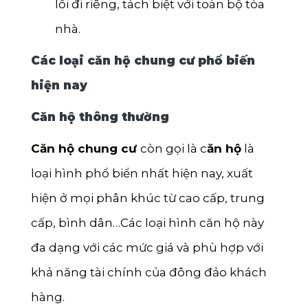
lối đi riêng, tách biệt với toàn bộ tòa
nhà.
Các loại căn hộ chung cư phổ biến
hiện nay
Căn hộ thông thường
Căn hộ chung cư
còn gọi là c
ăn hộ
là
loại hình phổ biển nhất hiện nay, xuất
hiện ở mọi phân khúc từ cao cấp, trung
cấp, bình dân…Các loại hình căn hộ này
đa dạng với các mức giá và phù hợp với
khả năng tài chính của đông đảo khách
hàng.