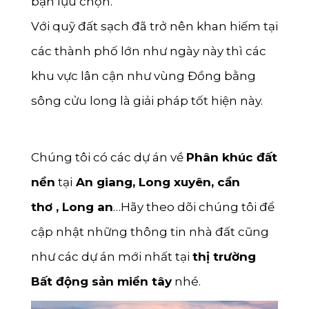
bạn lựu chọn.
Với quỹ đất sạch đã trở nên khan hiếm tại
các thành phố lớn như ngày này thì các
khu vực lân cận như vùng Đồng bằng
sông cửu long là giải pháp tốt hiện này.
Chúng tôi có các dự án về
Phân khúc đất
nền
tại
An giang
,
Long xuyên
,
cần
thơ
,
Long an
…Hãy theo dõi chúng tôi để
cập nhật những thông tin nhà đất cũng
như các dự án mới nhất tại
thị trường
Bất động sản miền tây
nhé.