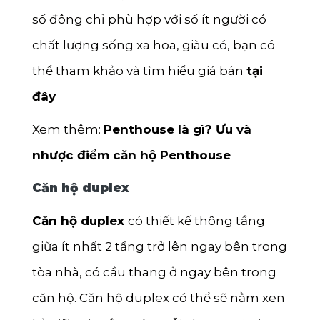
số đông chỉ phù hợp với số ít người có
chất lượng sống xa hoa, giàu có, bạn có
thể tham khảo và tìm hiểu giá bán
tại
đây
Xem thêm:
Penthouse là gì? Ưu và
nhược điểm căn hộ Penthouse
Căn hộ duplex
Căn hộ duplex
có thiết kế thông tầng
giữa ít nhất 2 tầng trở lên ngay bên trong
tòa nhà, có cầu thang ở ngay bên trong
căn hộ. Căn hộ duplex có thể sẽ nằm xen