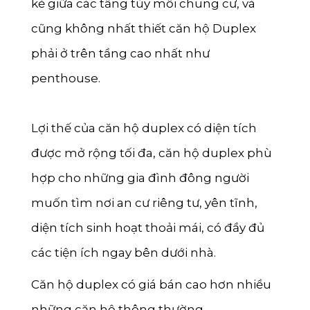
kẻ giữa các tầng tùy mỗi chung cư, và
cũng không nhất thiết căn hộ Duplex
phải ở trên tầng cao nhất như
penthouse.
Lợi thế của căn hộ duplex có diện tích
được mở rộng tối đa, căn hộ duplex phù
hợp cho những gia đình đông người
muốn tìm nơi an cư riêng tư, yên tĩnh,
diện tích sinh hoạt thoải mái, có đầy đủ
các tiện ích ngay bên dưới nhà.
Căn hộ duplex có giá bán cao hơn nhiều
những căn hộ thông thường