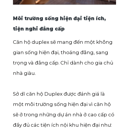
Môi trường sống hiện đại tiện ích,
tiện nghi đẳng cấp
Căn hộ duplex sẽ mang đến một không
gian sống hiện đại, thoáng đãng, sang
trọng và đẳng cấp. Chỉ dành cho gia chủ
nhà giàu.
Sở dĩ căn hộ Duplex được đánh giá là
một môi trường sống hiện đại vì căn hộ
sẽ ở trong những dự án nhà ở cao cấp có
đầy đủ các tiện ích nội khu hiện đại như: