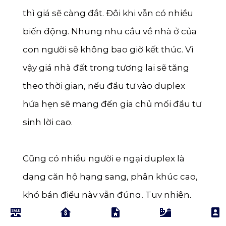
thì giá sẽ càng đắt. Đôi khi vẫn có nhiều
biến động. Nhung nhu cầu về nhà ở của
con người sẽ không bao giờ kết thúc. Vì
vậy giá nhà đất trong tương lai sẽ tăng
theo thời gian, nếu đầu tư vào duplex
hứa hẹn sẽ mang đến gia chủ mối đầu tư
sinh lời cao.
Cũng có nhiều người e ngại duplex là
dạng căn hộ hạng sang, phân khúc cao,
khó bán điều này vẫn đúng, Tuy nhiên,
nhu cầu sống của con người ngày càng