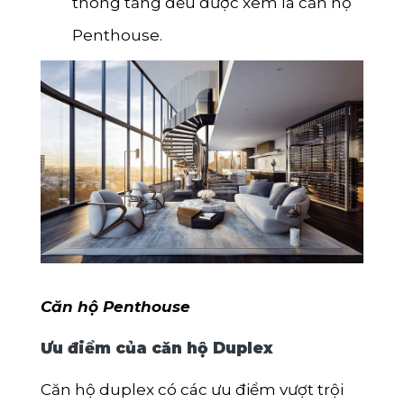
thông tầng đều được xem là căn hộ
Penthouse.
Căn hộ Penthouse
Ưu điểm của căn hộ Duplex
Căn hộ duplex có các ưu điểm vượt trội