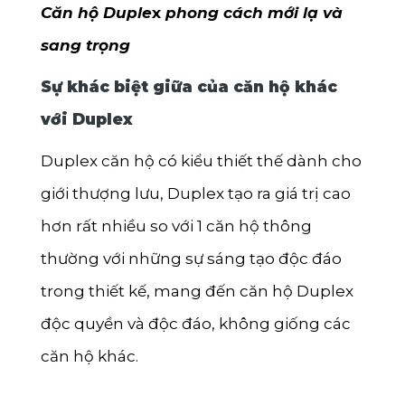
Căn hộ Duple
x
phong cách mới lạ và
sang trọng
Sự khác biệt giữa của căn hộ khác
với Duplex
Duplex căn hộ có kiểu thiết thế dành cho
giới thượng lưu, Duplex tạo ra giá trị cao
hơn rất nhiều so với 1 căn hộ thông
thường với những sự sáng tạo độc đáo
trong thiết kế, mang đến căn hộ Duplex
độc quyền và độc đáo, không giống các
căn hộ khác.