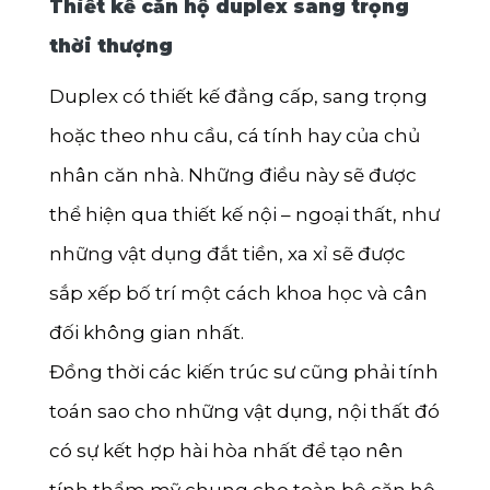
Thiết kế căn hộ duplex sang trọng
thời thượng
Duplex có thiết kế đẳng cấp, sang trọng
hoặc theo nhu cầu, cá tính hay của chủ
nhân căn nhà. Những điều này sẽ được
thể hiện qua thiết kế nội – ngoại thất, như
những vật dụng đắt tiền, xa xỉ sẽ được
sắp xếp bố trí một cách khoa học và cân
đối không gian nhất.
Đồng thời các kiến trúc sư cũng phải tính
toán sao cho những vật dụng, nội thất đó
có sự kết hợp hài hòa nhất để tạo nên
tính thẩm mỹ chung cho toàn bộ căn hộ.