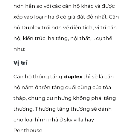
hơn hẳn so với các căn hộ khác và được
xếp vào loại nhà ở có giá đắt đỏ nhất. Căn
hộ Duplex trổi hơn về diện tích, vị trí căn
hộ, kiến trúc, hạ tầng, nội thất,… cụ thể
như:
Vị trí
Căn hộ thông tầng
duplex
thì sẽ là căn
hộ nằm ở trên tầng cuối cùng của tòa
tháp, chung cư nhưng không phải tầng
thượng. Thường tầng thường sẽ dành
cho loại hình nhà ở sky villa hay
Penthouse.