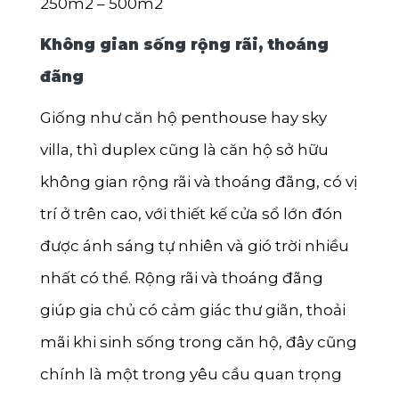
250m2 – 500m2
Không gian sống rộng rãi, thoáng
đãng
Giống như căn hộ penthouse hay sky
villa, thì duplex cũng là căn hộ sở hữu
không gian rộng rãi và thoáng đãng, có vị
trí ở trên cao, với thiết kế cửa sổ lớn đón
được ánh sáng tự nhiên và gió trời nhiều
nhất có thể. Rộng rãi và thoáng đãng
giúp gia chủ có cảm giác thư giãn, thoải
mãi khi sinh sống trong căn hộ, đây cũng
chính là một trong yêu cầu quan trọng