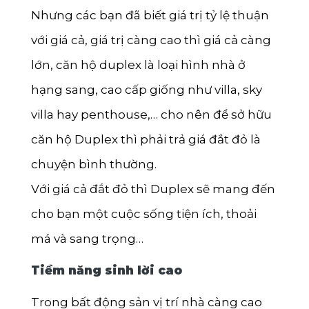
Nhưng các bạn đã biết giá trị tỷ lệ thuận
với giá cả, giá trị càng cao thì giá cả càng
lớn, căn hộ duplex là loại hình nhà ở
hạng sang, cao cấp giống như villa, sky
villa hay penthouse,… cho nên để sở hữu
căn hộ Duplex thì phải trả giá đắt đỏ là
chuyện bình thường.
Với giá cả đắt đỏ thì Duplex sẽ mang đến
cho bạn một cuộc sống tiện ích, thoải
má và sang trọng…
Tiềm năng sinh lời cao
Trong bất động sản vị trí nhà càng cao