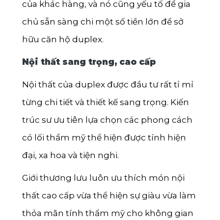
của khác hàng, và nó cũng yếu tố để gia
chủ sẵn sàng chi một số tiền lớn để sở
hữu căn hộ duplex.
Nội thất sang trọng, cao cấp
Nội thất của duplex được đầu tư rất tỉ mỉ
từng chi tiết và thiết kế sang trọng. Kiến
trúc sư ưu tiên lựa chọn các phong cách
có lối thẩm mỹ thể hiện được tính hiện
đại, xa hoa và tiện nghi.
Giới thương lưu luôn ưu thích món nội
thất cao cấp vừa thể hiện sự giàu vừa làm
thỏa mãn tính thẩm mỹ cho không gian