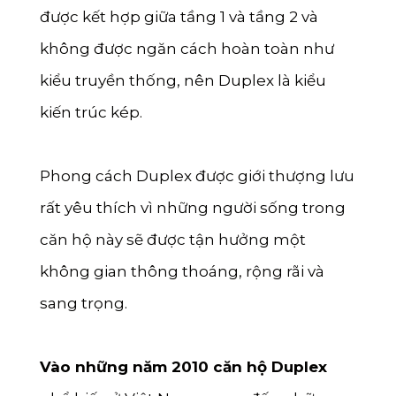
được kết hợp giữa tầng 1 và tầng 2 và
Lai Châu
không được ngăn cách hoàn toàn như
Lạng Sơn
kiểu truyền thống, nên Duplex là kiểu
Hà Giang
kiến trúc kép.
Bắc Kạn
Cao Bằng
Phong cách Duplex được giới thượng lưu
rất yêu thích vì những người sống trong
căn hộ này sẽ được tận hưởng một
không gian thông thoáng, rộng rãi và
sang trọng.
Vào những năm 2010 căn hộ Duplex