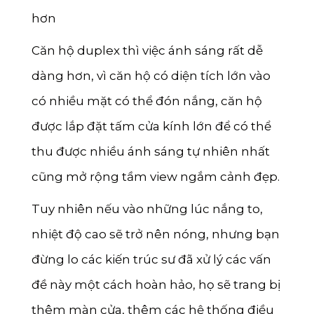
hơn
Căn hộ duplex thì việc ánh sáng rất dễ
dàng hơn, vì căn hộ có diện tích lớn vào
có nhiều mặt có thể đón nắng, căn hộ
được lắp đặt tấm cửa kính lớn để có thể
thu được nhiều ánh sáng tự nhiên nhất
cũng mở rộng tầm view ngắm cảnh đẹp.
Tuy nhiên nếu vào những lúc nắng to,
nhiệt độ cao sẽ trở nên nóng, nhưng bạn
đừng lo các kiến trúc sư đã xử lý các vấn
đề này một cách hoàn hảo, họ sẽ trang bị
thêm màn cửa, thêm các hệ thống điều