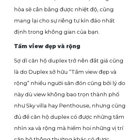
hòa sẽ cân bằng được nhiệt độ, cũng
mang lại cho sự riêng tư kín đáo nhất
định trong không gian của bạn.
Tầm view đẹp và rộng
Sợ dĩ căn hộ duplex trở nên đắt giá cũng
là do Duplex sở hữu “Tầm view đẹp và
rộng” nhiều người săn đón cũng bởi lý do
này dù view không bao trọn thành phố
như Sky villa hay Penthouse, nhưng cũng
đủ để căn hộ duplex có được những tầm
nhìn xa và rộng mà hiếm hoi những vị trí
căn hộ thông thường khác có được.