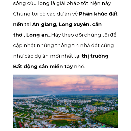
sông cửu long là giải pháp tốt hiện này.
Chúng tôi có các dự án về
Phân khúc đất
nền
tại
An giang
,
Long xuyên
,
cần
thơ
,
Long an
…Hãy theo dõi chúng tôi để
cập nhật những thông tin nhà đất cũng
như các dự án mới nhất tại
thị trường
Bất động sản miền tây
nhé.