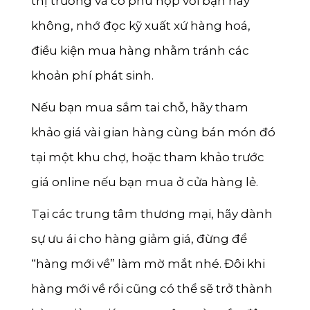
thị trường và có phù hợp với bạn hay
không, nhớ đọc kỹ xuất xứ hàng hoá,
điều kiện mua hàng nhằm tránh các
khoản phí phát sinh.
Nếu bạn mua sắm tai chỗ, hãy tham
khảo giá vài gian hàng cùng bán món đó
tại một khu chợ, hoặc tham khảo trước
giá online nếu bạn mua ở cửa hàng lẻ.
Tại các trung tâm thương mại, hãy dành
sự ưu ái cho hàng giảm giá, đừng để
“hàng mới về” làm mờ mắt nhé. Đôi khi
hàng mới về rồi cũng có thể sẽ trở thành