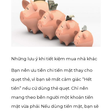
Những lưu ý khi tiết kiệm mua nhà khác
Bạn nên ưu tiên chi tiền mặt thay cho
quẹt thẻ, vì bạn sẽ mất cảm giác “Hết
tiền” nếu cứ dùng thẻ quẹt. Chỉ nên
mang theo bên người một khoản tiền
mặt vừa phải. Nếu dùng tiền mặt, bạn sẽ