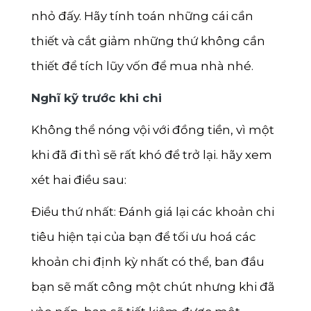
nhỏ đấy. Hãy tính toán những cái cần
thiết và cắt giảm những thứ không cần
thiết để tích lũy vốn để mua nhà nhé.
Nghĩ kỹ trước khi chi
Không thể nóng vội với đồng tiền, vì một
khi đã đi thì sẽ rất khó để trở lại. hãy xem
xét hai điều sau:
Điều thứ nhất: Đánh giá lại các khoản chi
tiêu hiện tại của bạn để tối ưu hoá các
khoản chi định kỳ nhất có thể, ban đầu
bạn sẽ mất công một chút nhưng khi đã