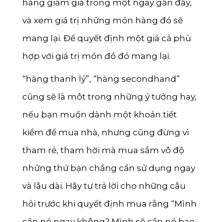
hàng giảm giá trong một ngày gần đây,
và xem giá trị những món hàng đó sẽ
mang lại. Để quyết định một giá cả phù
hợp với giá trị món đồ đó mang lại.
“hàng thanh lý”, “hàng secondhand”
cũng sẽ là môt trong những ý tưởng hay,
nếu bạn muốn dành một khoản tiết
kiểm để mua nhà, nhưng cũng đừng vì
tham rẻ, tham hời mà mua sắm vô độ
những thứ bạn chẳng cần sử dụng ngay
và lâu dài. Hãy tự trả lời cho những câu
hỏi trước khi quyết định mua rằng “Mình
cần nó ngay không? Mình sẽ cần nó bao