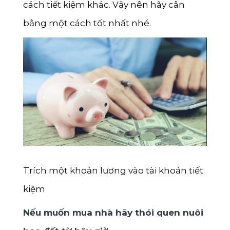
cách tiết kiệm khác. Vậy nên hãy cân
Lai Châu
bằng một cách tốt nhất nhé.
Lạng Sơn
Hà Giang
Bắc Kạn
Cao Bằng
Trích một khoản lương vào tài khoản tiết
kiệm
Nếu muốn mua nhà hãy thói quen nuôi