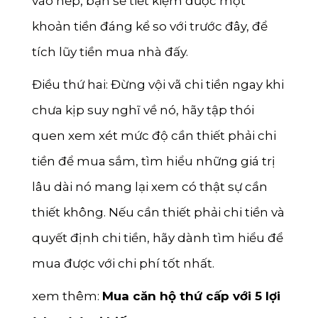
vào nếp, bạn sẽ tiết kiệm được một
khoản tiền đáng kể so với trước đây, để
tích lũy tiền mua nhà đấy.
Điều thứ hai: Đừng vội vã chi tiền ngay khi
chưa kịp suy nghĩ về nó, hãy tập thói
quen xem xét mức độ cần thiết phải chi
tiền để mua sắm, tìm hiểu những giá trị
lâu dài nó mang lại xem có thật sự cần
thiết không. Nếu cần thiết phải chi tiền và
quyết định chi tiền, hãy dành tìm hiểu để
mua được với chi phí tốt nhất.
xem thêm:
Mua căn hộ thứ cấp với 5 lợi