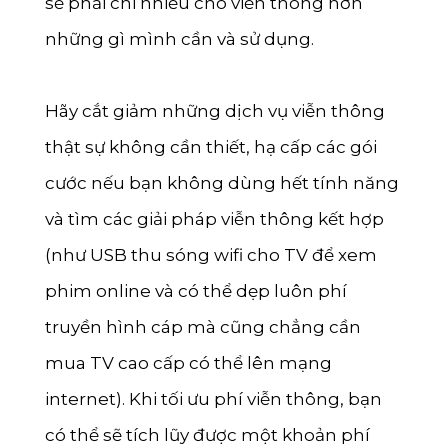
sẽ phải chi nhiều cho viễn thông hơn
những gì mình cần và sử dụng.
Hãy cắt giảm những dịch vụ viễn thông
thật sự không cần thiết, hạ cấp các gói
cước nếu bạn không dùng hết tính năng
và tìm các giải pháp viễn thông kết hợp
(như USB thu sóng wifi cho TV để xem
phim online và có thể dẹp luôn phí
truyền hình cáp mà cũng chẳng cần
mua TV cao cấp có thể lên mạng
internet). Khi tối ưu phí viễn thông, bạn
có thể sẽ tích lũy được một khoản phí