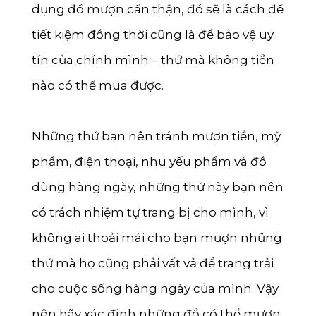
dụng đồ mượn cẩn thận, đó sẽ là cách để
tiết kiệm đồng thời cũng là để bảo vệ uy
tín của chính mình – thứ mà không tiền
nào có thể mua được.
Những thứ bạn nên tránh mượn tiền, mỹ
phẩm, điện thoại, nhu yếu phẩm và đồ
dùng hàng ngày, những thứ này bạn nên
có trách nhiệm tự trang bị cho mình, vì
không ai thoải mái cho bạn mượn những
thứ mà họ cũng phải vất vả để trang trải
cho cuộc sống hàng ngày của mình. Vậy
nên hãy xác định những đồ có thể mượn