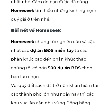
nhất nhé. Cảm ơn bạn được đã cùng
Homeseek
tìm hiểu những kinh nghiệm
quý giá ở trên nhé.
Đôi nét về Homeseek
Homeseek
chúng tôi nghiên cứu và cập
nhật các
dự án BĐS miền tây
từ các
phân khúc cao đến phân khúc thấp,
chúng tôi có hơn
500 dự án BĐS
chọn
bạn lựu chọn.
Với quỹ đất sạch đã trở nên khan hiếm tại
các thành phố lớn như ngày này thì các
khu vực lân cận như vùng Đồng bằng