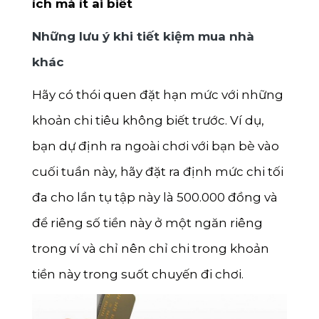
ích mà ít ai biết
Những lưu ý khi tiết kiệm mua nhà
khác
Hãy có thói quen đặt hạn mức với những
khoản chi tiêu không biết trước. Ví dụ,
bạn dự định ra ngoài chơi với bạn bè vào
cuối tuần này, hãy đặt ra định mức chi tối
đa cho lần tụ tập này là 500.000 đồng và
để riêng số tiền này ở một ngăn riêng
trong ví và chỉ nên chỉ chi trong khoản
tiền này trong suốt chuyến đi chơi.