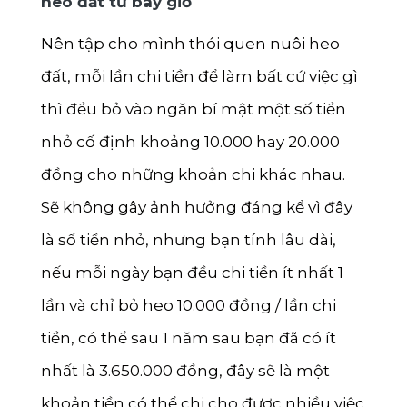
heo đất từ bây giờ
Nên tập cho mình thói quen nuôi heo
đất, mỗi lần chi tiền để làm bất cứ việc gì
thì đều bỏ vào ngăn bí mật một số tiền
nhỏ cố định khoảng 10.000 hay 20.000
đồng cho những khoản chi khác nhau.
Sẽ không gây ảnh hưởng đáng kể vì đây
là số tiền nhỏ, nhưng bạn tính lâu dài,
nếu mỗi ngày bạn đều chi tiền ít nhất 1
lần và chỉ bỏ heo 10.000 đồng / lần chi
tiền, có thể sau 1 năm sau bạn đã có ít
nhất là 3.650.000 đồng, đây sẽ là một
khoản tiền có thể chi cho được nhiều việc