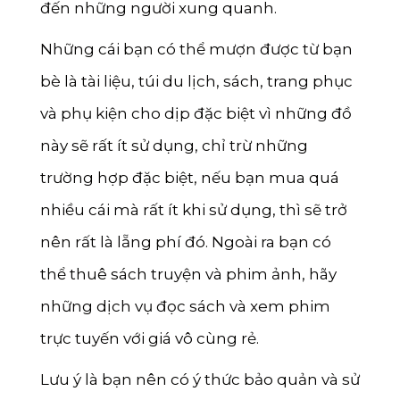
đến những người xung quanh.
Những cái bạn có thể mượn được từ bạn
bè là tài liệu, túi du lịch, sách, trang phục
và phụ kiện cho dịp đặc biệt vì những đồ
này sẽ rất ít sử dụng, chỉ trừ những
trường hợp đặc biệt, nếu bạn mua quá
nhiều cái mà rất ít khi sử dụng, thì sẽ trở
nên rất là lẵng phí đó. Ngoài ra bạn có
thể thuê sách truyện và phim ảnh, hãy
những dịch vụ đọc sách và xem phim
trực tuyến với giá vô cùng rẻ.
Lưu ý là bạn nên có ý thức bảo quản và sử