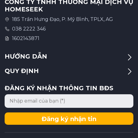
CÔNG TY TNHH THƯƠNG MẠI DỊCH VỤ
HOMESEEK
185 Trần Hưng Đạo, P. Mỹ Bình, TPLX, AG
038 2222 346
1602143871
HƯỚNG DẪN
QUY ĐỊNH
ĐĂNG KÝ NHẬN THÔNG TIN BĐS
Đăng ký nhận tin