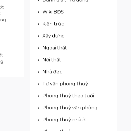
ợc
Wiki BĐS
t
ờng
Kiến trúc
...
Xây dựng
Ngoại thất
ột
Nội thất
ng
Nhà đẹp
 đi
Tư vấn phong thuỷ
Phong thuỷ theo tuổi
Phong thuỷ văn phòng
Phong thuỷ nhà ở