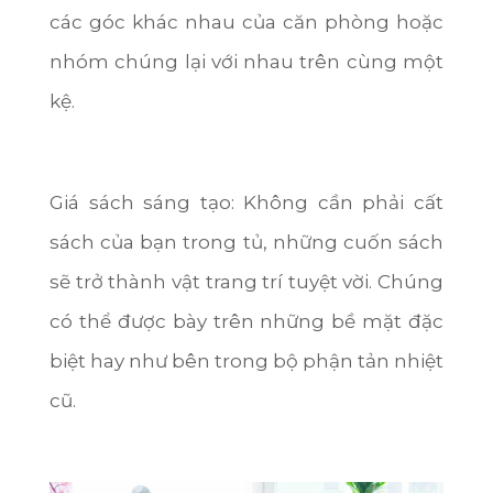
các góc khác nhau của căn phòng hoặc
Lai Châu
nhóm chúng lại với nhau trên cùng một
Lạng Sơn
kệ.
Hà Giang
Bắc Kạn
Giá sách sáng tạo: Không cần phải cất
Cao Bằng
sách của bạn trong tủ, những cuốn sách
sẽ trở thành vật trang trí tuyệt vời. Chúng
có thể được bày trên những bề mặt đặc
biệt hay như bên trong bộ phận tản nhiệt
cũ.