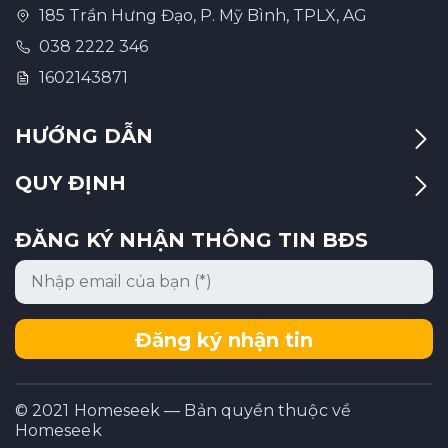
185 Trần Hưng Đạo, P. Mỹ Bình, TPLX, AG
038 2222 346
1602143871
HƯỚNG DẪN
QUY ĐỊNH
ĐĂNG KÝ NHẬN THÔNG TIN BĐS
Đăng ký nhận tin
© 2021 Homeseek — Bản quyền thuộc về
Homeseek