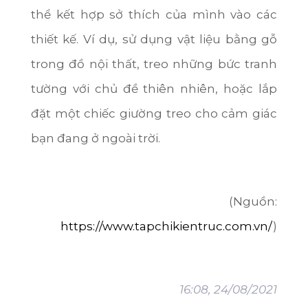
thể kết hợp sở thích của mình vào các
thiết kế. Ví dụ, sử dụng vật liệu bằng gỗ
trong đồ nội thất, treo những bức tranh
tường với chủ đề thiên nhiên, hoặc lắp
đặt một chiếc giường treo cho cảm giác
bạn đang ở ngoài trời.
(Nguồn:
https://www.tapchikientruc.com.vn/
)
16:08, 24/08/2021