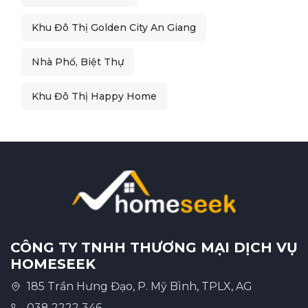
Khu Đô Thị Golden City An Giang
Nhà Phố, Biệt Thự
Khu Đô Thị Happy Home
CÔNG TY TNHH THƯƠNG MẠI DỊCH VỤ
HOMESEEK
185 Trần Hưng Đạo, P. Mỹ Bình, TPLX, AG
038 2222 346