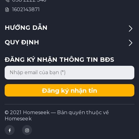
1602143871
HƯỚNG DẪN
QUY ĐỊNH
ĐĂNG KÝ NHẬN THÔNG TIN BĐS
Đăng ký nhận tin
© 2021 Homeseek — Bản quyền thuộc về
Homeseek