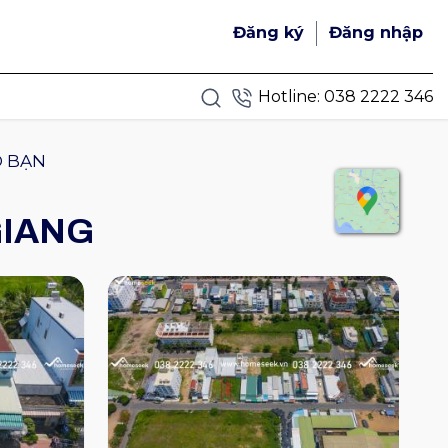
Đăng ký
Đăng nhập
Hotline:
038 2222 346
O BẠN
GIANG