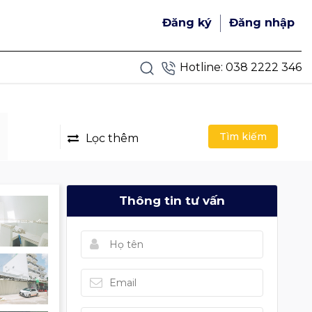
Đăng ký
Đăng nhập
Hotline:
038 2222 346
Tìm kiếm
Lọc thêm
Thông tin tư vấn