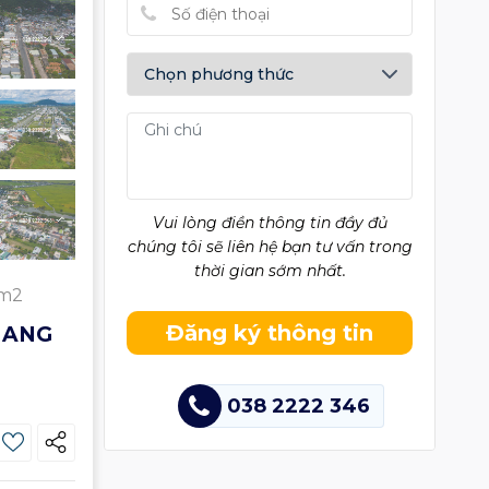
Vui lòng điền thông tin đầy đủ
chúng tôi sẽ liên hệ bạn tư vấn trong
thời gian sớm nhất.
5m2
Đăng ký thông tin
IANG
038 2222 346