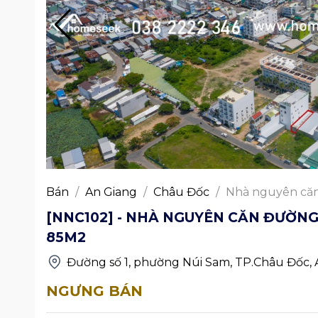
Bán
/
An Giang
/
Châu Đốc
/
Nhà nguyên căn
[NNC102] - NHÀ NGUYÊN CĂN ĐƯỜNG
85M2
Đường số 1, phường Núi Sam, TP.Châu Đốc, 
NGƯNG BÁN