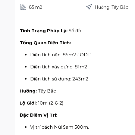
85 m
2
Hướng: Tây Bắc
Tình Trạng Pháp Lý:
Sổ đỏ
Tổng Quan Diện Tích:
Diện tích nền: 85m2 ( ODT)
Diện tích xây dựng: 81m2
Diện tích sử dụng: 243m2
Hướng:
Tây Bắc
Lộ Giới:
10m (2-6-2)
Đặc Điểm Vị Trí:
Vị trí cách Núi Sam 500m.