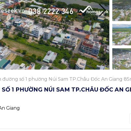
 đường số 1 phường Núi Sam TP.Châu Đốc An Giang 8
 SỐ 1 PHƯỜNG NÚI SAM TP.CHÂU ĐỐC AN G
An Giang