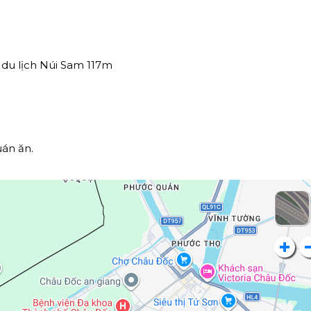
 du lịch Núi Sam 117m
uán ăn.