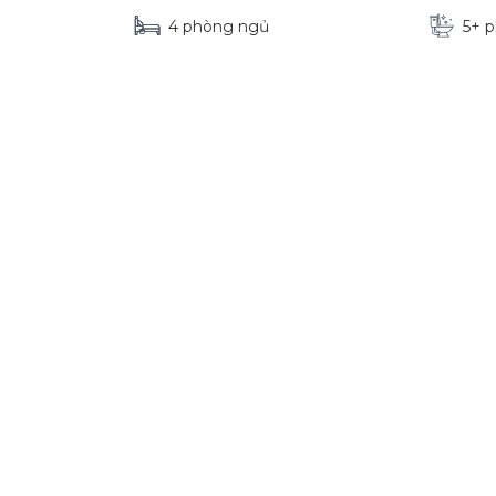
4 phòng ngủ
5+ 