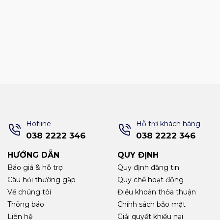
Hotline
Hỗ trợ khách hàng
038 2222 346
038 2222 346
HƯỚNG DẪN
QUY ĐỊNH
Báo giá & hỗ trợ
Quy định đăng tin
Câu hỏi thường gặp
Quy chế hoạt động
Về chúng tôi
Điều khoản thỏa thuận
Thông báo
Chính sách bảo mật
Liên hệ
Giải quyết khiếu nại