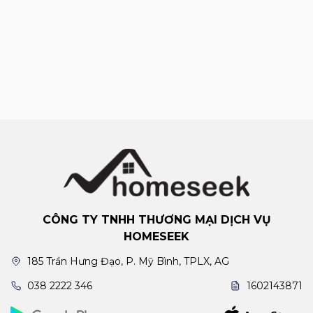
CÔNG TY TNHH THƯƠNG MẠI DỊCH VỤ
HOMESEEK
185 Trần Hưng Đạo, P. Mỹ Bình, TPLX, AG
038 2222 346
1602143871