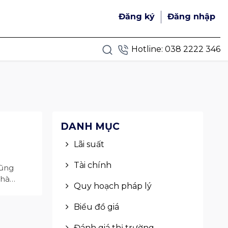
Đăng ký
Đăng nhập
Hotline:
038 2222 346
DANH MỤC
Lãi suất
Tài chính
cũng
nhà
Quy hoạch pháp lý
Biểu đồ giá
Đánh giá thị trường