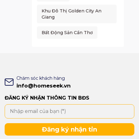
Khu Đô Thị Golden City An
Giang
Bất Động Sản Cần Thơ
Chăm sóc khách hàng
info@homeseek.vn
ĐĂNG KÝ NHẬN THÔNG TIN BĐS
Đăng ký nhận tin