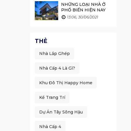
NHỮNG LOẠI NHÀ Ở
PHỔ BIẾN HIỆN NAY
13:06, 30/06/2021
THẺ
Nhà Lắp Ghép
Nhà Cấp 4 Là Gì?
Khu Đô Thị Happy Home
Kể Trang Trí
Dự Án Tây Sông Hậu
Nhà Cấp 4