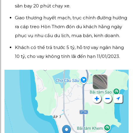
sân bay 20 phút chạy xe.
Giao thương huyết mạch, trục chính đường hướng
ra cáp treo Hòn Thơm đón du khách hằng ngày
phục vụ nhu cầu du lịch, mua bán, kinh doanh.
Khách có thể trả trước 5 tỷ, hỗ trợ vay ngân hàng
10 tỷ, cho vay không tính lãi đến hạn 11/01/2023.