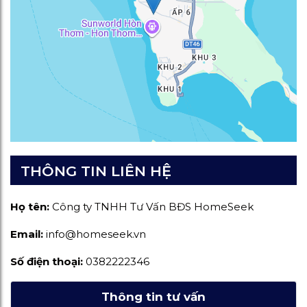
THÔNG TIN LIÊN HỆ
Họ tên:
Công ty TNHH Tư Vấn BĐS HomeSeek
Email:
info@homeseek.vn
Số điện thoại:
0382222346
Thông tin tư vấn