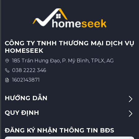
CÔNG TY TNHH THƯƠNG MẠI DỊCH VỤ
HOMESEEK
185 Trần Hưng Đạo, P. Mỹ Bình, TPLX, AG
038 2222 346
1602143871
HƯỚNG DẪN
QUY ĐỊNH
ĐĂNG KÝ NHẬN THÔNG TIN BĐS