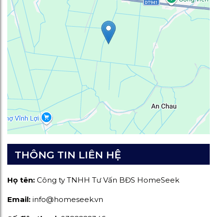
THÔNG TIN LIÊN HỆ
Họ tên:
Công ty TNHH Tư Vấn BĐS HomeSeek
Email:
info@homeseek.vn