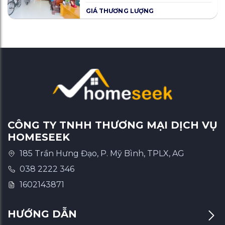
GIÁ THƯƠNG LƯỢNG
CÔNG TY TNHH THƯƠNG MẠI DỊCH VỤ
HOMESEEK
185 Trần Hưng Đạo, P. Mỹ Bình, TPLX, AG
038 2222 346
1602143871
HƯỚNG DẪN