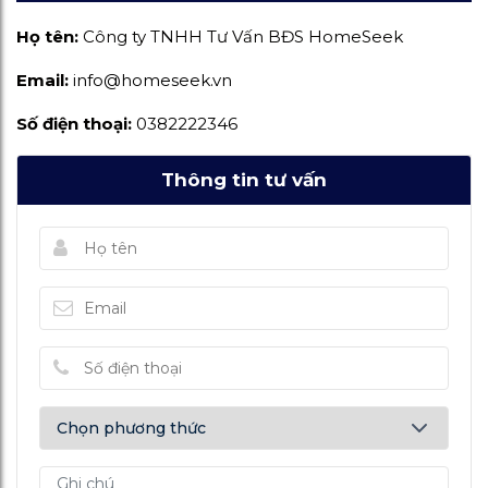
Họ tên:
Công ty TNHH Tư Vấn BĐS HomeSeek
Email:
info@homeseek.vn
Số điện thoại:
0382222346
Thông tin tư vấn