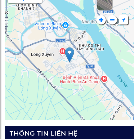
hố
THÔNG TIN LIÊN HỆ