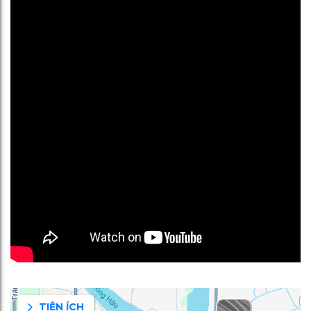
TIỆN ÍCH