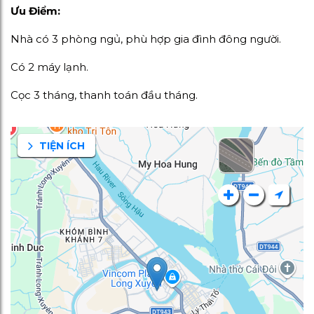
Ưu Điểm:
Nhà có 3 phòng ngủ, phù hợp gia đình đông người.
Có 2 máy lạnh.
Cọc 3 tháng, thanh toán đầu tháng.
TIỆN ÍCH
hố