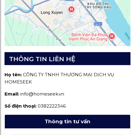
THÔNG TIN LIÊN HỆ
Họ tên:
CÔNG TY TNHH THƯƠNG MẠI DỊCH VỤ
HOMESEEK
Email:
info@homeseek.vn
Số điện thoại:
0382222346
Thông tin tư vấn