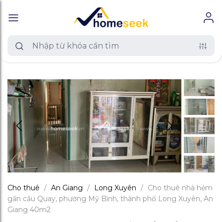
Cho thuê
/
An Giang
/
Long Xuyên
/
Cho thuê nhà hẻm
gần cầu Quay, phường Mỹ Bình, thành phố Long Xuyên, An
Giang 40m2