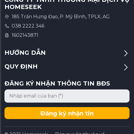
HOMESEEK
185 Trần Hưng Đạo, P. Mỹ Bình, TPLX, AG
038 2222 346
1602143871
HƯỚNG DẪN
QUY ĐỊNH
ĐĂNG KÝ NHẬN THÔNG TIN BĐS
Đăng ký nhận tin