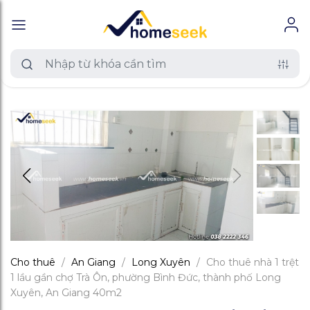
Cho thuê
/
An Giang
/
Long Xuyên
/
Cho thuê nhà 1 trệt
1 lầu gần chợ Trà Ôn, phường Bình Đức, thành phố Long
Xuyên, An Giang 40m2