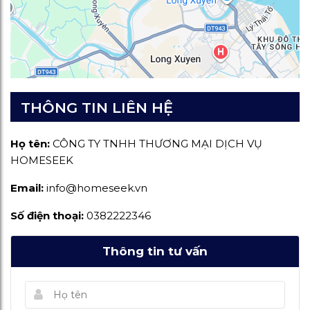
THÔNG TIN LIÊN HỆ
Họ tên:
CÔNG TY TNHH THƯƠNG MẠI DỊCH VỤ
HOMESEEK
Email:
info@homeseek.vn
Số điện thoại:
0382222346
Thông tin tư vấn