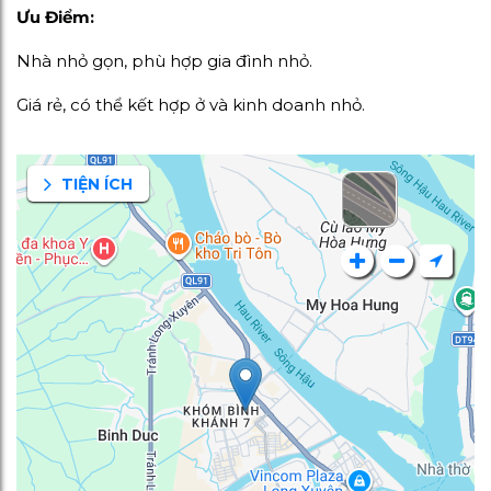
Ưu Điểm:
Nhà nhỏ gọn, phù hợp gia đình nhỏ.
Giá rẻ, có thể kết hợp ở và kinh doanh nhỏ.
TIỆN ÍCH
hố