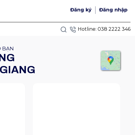
Đăng ký
Đăng nhập
Hotline:
038 2222 346
O BẠN
ÊNG
 GIANG